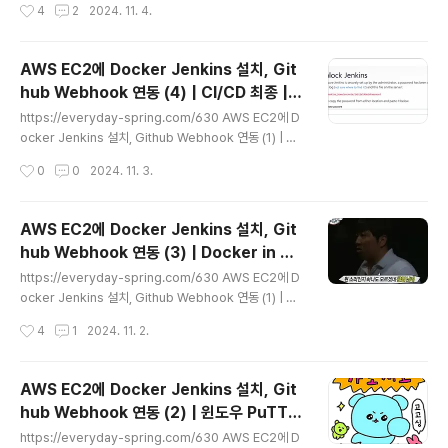
작성시간
4
2
2024. 11. 4.
를... AWS EC2에 설치 했어야 하는데별 의심없이 개인 p
c에 설치했다...잘못된 방향으로 핸들이 고장난 에잇톤트럭
마냥 달려서 하루를 낭비했다이것은.. 그 기록.... Docker
AWS EC2에 Docker Jenkins 설치, Git
설치heveryday-spring.comhttps://everyday-spr
hub Webhook 연동 (4) | CI/CD 최종 | J
ing.com/629 Window PC에 Docker, jenkins 설치,
글 내용
enkins Pipeline Docker 배포까지 총정
GitHub 연동하기 (2) | 난 삽질로 유학까지 다녀왔단 사실
https://everyday-spring.com/630 AWS EC2에 D
리
https://everyday-spring.com/628 Window PC에
ocker Jenkins 설치, Github Webhook 연동 (1) | 최
Docker, jen..
종_최최종_찐막_찐찐막https://everyday-spring.co
작성시간
0
0
2024. 11. 3.
m/628 Window PC에 Docker, jenkins 설치, GitHu
b 연동하기 (1) | 난 대학시절 삽질을 전공했단 사실시작에
앞서....Docker를... AWS EC2에 설치 했어야 하는데별
AWS EC2에 Docker Jenkins 설치, Git
의심없이 개인 pc에 설치했다..everyday-spring.com
hub Webhook 연동 (3) | Docker in Do
https://everyday-spring.com/631 AWS EC2에 D
글 내용
cker
ocker Jenkins 설치, Github Webhook 연동 (2) | 윈
https://everyday-spring.com/630 AWS EC2에 D
도우 PuTTY EC2 연동하기 | EC2 메모리 스왑https://..
ocker Jenkins 설치, Github Webhook 연동 (1) | 최
종_최최종_찐막_찐찐막https://everyday-spring.co
작성시간
4
1
2024. 11. 2.
m/628 Window PC에 Docker, jenkins 설치, GitHu
b 연동하기 (1) | 난 대학시절 삽질을 전공했단 사실시작에
앞서....Docker를... AWS EC2에 설치 했어야 하는데별
AWS EC2에 Docker Jenkins 설치, Git
의심없이 개인 pc에 설치했다..everyday-spring.co
hub Webhook 연동 (2) | 윈도우 PuTTY
m https://everyday-spring.com/631 AWS EC2에
글 내용
EC2 연동하기 | EC2 메모리 스왑
Docker Jenkins 설치, Github Webhook 연동 (2) |
https://everyday-spring.com/630 AWS EC2에 D