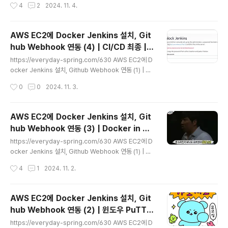
작성시간
4
2
2024. 11. 4.
를... AWS EC2에 설치 했어야 하는데별 의심없이 개인 p
c에 설치했다...잘못된 방향으로 핸들이 고장난 에잇톤트럭
마냥 달려서 하루를 낭비했다이것은.. 그 기록.... Docker
AWS EC2에 Docker Jenkins 설치, Git
설치heveryday-spring.comhttps://everyday-spr
hub Webhook 연동 (4) | CI/CD 최종 | J
ing.com/629 Window PC에 Docker, jenkins 설치,
글 내용
enkins Pipeline Docker 배포까지 총정
GitHub 연동하기 (2) | 난 삽질로 유학까지 다녀왔단 사실
https://everyday-spring.com/630 AWS EC2에 D
리
https://everyday-spring.com/628 Window PC에
ocker Jenkins 설치, Github Webhook 연동 (1) | 최
Docker, jen..
종_최최종_찐막_찐찐막https://everyday-spring.co
작성시간
0
0
2024. 11. 3.
m/628 Window PC에 Docker, jenkins 설치, GitHu
b 연동하기 (1) | 난 대학시절 삽질을 전공했단 사실시작에
앞서....Docker를... AWS EC2에 설치 했어야 하는데별
AWS EC2에 Docker Jenkins 설치, Git
의심없이 개인 pc에 설치했다..everyday-spring.com
hub Webhook 연동 (3) | Docker in Do
https://everyday-spring.com/631 AWS EC2에 D
글 내용
cker
ocker Jenkins 설치, Github Webhook 연동 (2) | 윈
https://everyday-spring.com/630 AWS EC2에 D
도우 PuTTY EC2 연동하기 | EC2 메모리 스왑https://..
ocker Jenkins 설치, Github Webhook 연동 (1) | 최
종_최최종_찐막_찐찐막https://everyday-spring.co
작성시간
4
1
2024. 11. 2.
m/628 Window PC에 Docker, jenkins 설치, GitHu
b 연동하기 (1) | 난 대학시절 삽질을 전공했단 사실시작에
앞서....Docker를... AWS EC2에 설치 했어야 하는데별
AWS EC2에 Docker Jenkins 설치, Git
의심없이 개인 pc에 설치했다..everyday-spring.co
hub Webhook 연동 (2) | 윈도우 PuTTY
m https://everyday-spring.com/631 AWS EC2에
글 내용
EC2 연동하기 | EC2 메모리 스왑
Docker Jenkins 설치, Github Webhook 연동 (2) |
https://everyday-spring.com/630 AWS EC2에 D