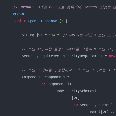
// OpenAPI 객체를 Bean으로 등록하여 Swagger 설정을
@Bean
public
 OpenAPI 
openAPI
()
{

        String jwt = 
"JWT"
; 
// JWT라는 이름의 보안 스
// 보안 요구사항 설정: "JWT"를 사용하여 보안 요
        SecurityRequirement securityRequirement = 
new
// 보안 스키마를 구성합니다. 이 보안 스키마는 HTTP 
        Components components =

new
 Components()

                        .addSecuritySchemes(

                                jwt,

new
 SecurityScheme()

                                        .name(jwt) 
/