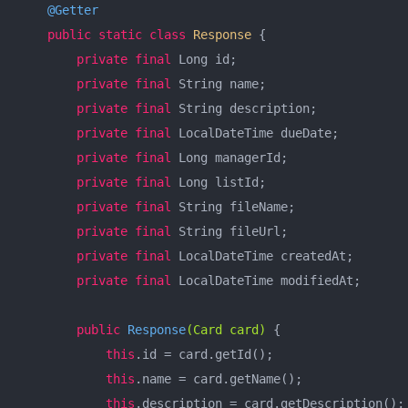
@Getter
public
static
class
Response
{

private
final
 Long id;

private
final
 String name;

private
final
 String description;

private
final
 LocalDateTime dueDate;

private
final
 Long managerId;

private
final
 Long listId;

private
final
 String fileName;

private
final
 String fileUrl;

private
final
 LocalDateTime createdAt;

private
final
 LocalDateTime modifiedAt;

public
Response
(Card card)
{

this
.id = card.getId();

this
.name = card.getName();

this
.description = card.getDescription();
