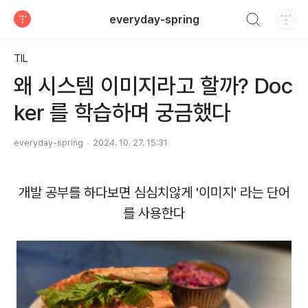
검색하기
everyday-spring
티스토리
TIL
왜 시스템 이미지라고 할까? Doc
ker 를 학습하며 궁금했다
everyday-spring
2024. 10. 27. 15:31
개발 공부를 하다보면 심심치않게 '이미지' 라는 단어
를 사용한다