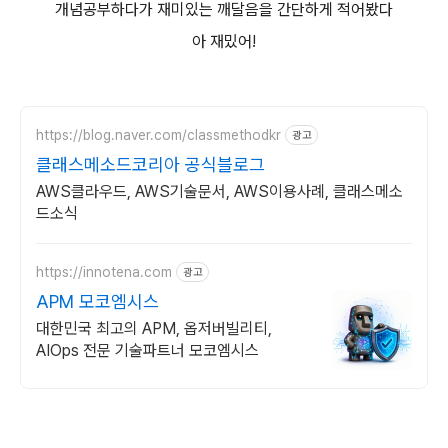
개념공부하다가 재미있는 깨달음을 간단하게 적어봤다
아 재밌어!
https://blog.naver.com/classmethodkr
광고
클래스메소드코리아 공식블로그
AWS클라우드, AWS기술문서, AWS이용사례, 클래스메소
드소식
https://innotena.com
광고
APM 모코엠시스
대한민국 최고의 APM, 옵저버빌리티,
AIOps 전문 기술파트너 모코엠시스