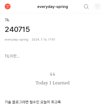
검색하기
everyday-spring
티스토리
TIL
240715
everyday-spring
2024. 7. 16. 17:51
TIL이란...
Today I Learned
기술 블로그라면 필수인 오늘의 회고록