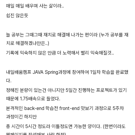
매일 매일 배우며 사는 삶이라..
쉽진 않은듯
늘 공부는 그때그때 재치로 해결해 나가는 편이라 (누가 공부를 재
치로 해결하겠냐만은..)
기록에 익숙하지 않은 만큼 더 노력해서 빨리 익숙해질것..
내일배움캠프 JAVA Spring과정에 참여하여 1일차 학습을 완료했
다.
정해진 분량이 있는건 아니지만 5일간 진행하는 프로젝트가 있기
때문에 1.75배속으로 들었다.
본격적인 back-end 학습전 front-end 맛보기 과정으로 5주차
과정이긴 하지만
총 시간이 5시간 정도라 이틀정도면 가능한 양이다. (한번이라도
웹페이지를 작성해본 사람 한정)