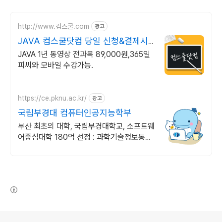
http://www.컴스쿨.com
광고
JAVA 컴스쿨닷컴 당일 신청&결제시
기프티콘!
JAVA 1년 동영상 전과목 89,000원,365일
피씨와 모바일 수강가능.
https://ce.pknu.ac.kr/
광고
국립부경대 컴퓨터인공지능학부
부산 최초의 대학, 국립부경대학교, 소프트웨
어중심대학 180억 선정 : 과학기술정보통신
부 소프트웨어중심대학 선정 (187억원 지
원)
(새창열림)
로그 정보