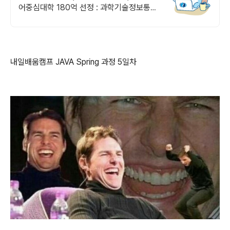
어중심대학 180억 선정 : 과학기술정보통신
부 소프트웨어중심대학 선정 (187억원 지
원)
내일배움캠프 JAVA Spring
과정 5일차