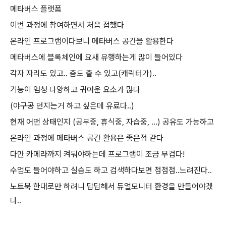
메타버스 플랫폼
이번 과정에 참여하면서 처음 접했다
온라인 프로그램이다보니 메타버스 공간을 활용한다
메타버스에 블록체인에 요새 유행하는게 많이 들어있다
각자 자리도 있고.. 춤도 출 수 있고(캐릭터가)..
기능이 엄청 다양하고 귀여운 요소가 많다
(야구공 던지는거 하고 싶은데 유료다..)
현재 어떤 상태인지 (공부중, 휴식중, 자습중, ...) 공유도 가능하고
온라인 과정에 메타버스 공간 활용은 좋은점 같다
다만 카메라까지 켜둬야하는데 프로그램이 조금 무겁다!
수업도 들어야하고 실습도 하고 검색하다보면 점점점..느려진다..
노트북 한대로만 하려니 답답해서 듀얼모니터 환경을 만들어야겠
다..