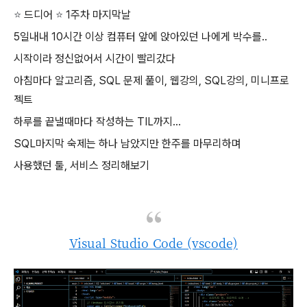
⭐
드디어
⭐
1주차 마지막날
5일내내 10시간 이상 컴퓨터 앞에 앉아있던 나에게 박수를..
시작이라 정신없어서 시간이 빨리갔다
아침마다 알고리즘, SQL 문제 풀이, 웹강의, SQL강의, 미니프로
젝트
하루를 끝낼때마다 작성하는 TIL까지...
SQL마지막 숙제는 하나 남았지만 한주를 마무리하며
사용했던 툴, 서비스 정리해보기
Visual Studio Code (vscode)