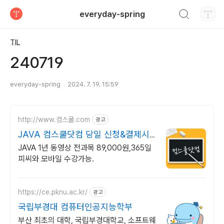
검색하기
everyday-spring
티스토리
TIL
240719
everyday-spring
2024. 7. 19. 15:59
http://www.컴스쿨.com
광고
JAVA 컴스쿨닷컴 당일 신청&결제시
기프티콘!
JAVA 1년 동영상 전과목 89,000원,365일
피씨와 모바일 수강가능.
https://ce.pknu.ac.kr/
광고
국립부경대 컴퓨터인공지능학부
부산 최초의 대학, 국립부경대학교, 소프트웨