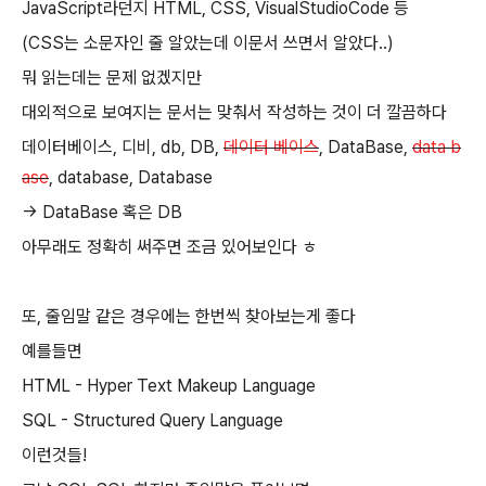
JavaScript라던지 HTML, CSS, VisualStudioCode 등
(CSS는 소문자인 줄 알았는데 이문서 쓰면서 알았다..)
뭐 읽는데는 문제 없겠지만
대외적으로 보여지는 문서는 맞춰서 작성하는 것이 더 깔끔하다
데이터베이스, 디비, db, DB,
데이터 베이스
, DataBase,
data b
ase
, database, Database
-> DataBase 혹은 DB
아무래도 정확히 써주면 조금 있어보인다 ㅎ
또, 줄임말 같은 경우에는 한번씩 찾아보는게 좋다
예를들면
HTML - Hyper Text Makeup Language
SQL - Structured Query Language
이런것들!