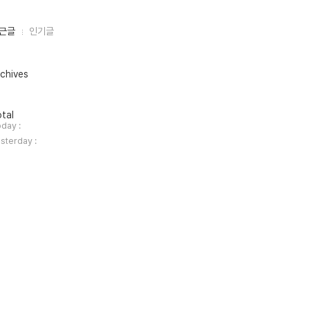
근글
인기글
chives
tal
day :
sterday :