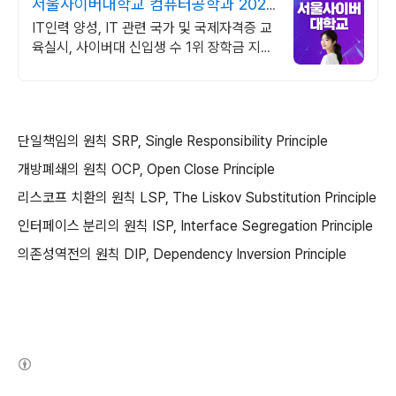
서울사이버대학교 컴퓨터공학과 2026
가을학기 신편입생
IT인력 양성, IT 관련 국가 및 국제자격증 교
육실시, 사이버대 신입생 수 1위 장학금 지급
1위, 학사 석사 박사 온라인복수학위까지
단일책임의 원칙 SRP, Single Responsibility Principle
개방폐쇄의 원칙 OCP, Open Close Principle
리스코프 치환의 원칙 LSP, The Liskov Substitution Principle
인터페이스 분리의 원칙 ISP, Interface Segregation Principle
의존성역전의 원칙 DIP, Dependency Inversion Principle
(새창열림)