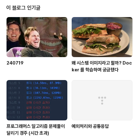
이 블로그 인기글
240719
왜 시스템 이미지라고 할까? Doc
ker 를 학습하며 궁금했다
프로그래머스 알고리즘 문제풀이
예외처리와 공통응답
달리기 경주 (시간 초과)