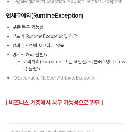
IllegalArgumentException, NoSuchElementException
언체크예외(RuntimeException)
낮은 복구 가능성
부모가 RuntimeException일 경우
컴파일시점에 체크하지 않음
명시적 처리 불필요
예외처리(try-catch) 또는 책임전가([클래스명] throw
s) 불필요
IOException, NoSuchAttributeException
! 비즈니스 계층에서 복구 가능성으로 판단 !
https://blog.naver.com/busanmobilefix