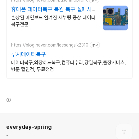
광고
휴대폰 데이터복구 복원 복구 실패시
비용 안받습니다
손상된 메인보드 안켜짐 재부팅 증상 데이터
복구전문
https://blog.naver.com/leesangsik2310
광고
루시데이터복구
데이터복구,외장하드복구,컴퓨터수리,당일복구,출장서비스,
방문 할인점, 무료정검
(새창열림)
로그 정보
everyday-spring
-