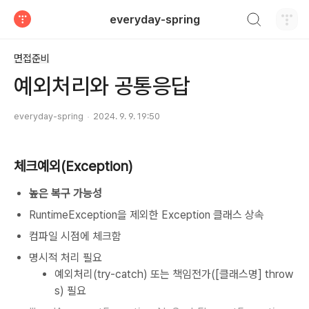
검색하기
everyday-spring
티스토리
면접준비
예외처리와 공통응답
everyday-spring
2024. 9. 9. 19:50
체크예외(Exception)
높은 복구 가능성
RuntimeException을 제외한 Exception 클래스 상속
컴파일 시점에 체크함
명시적 처리 필요
예외처리(try-catch) 또는 책임전가([클래스명] throw
s) 필요