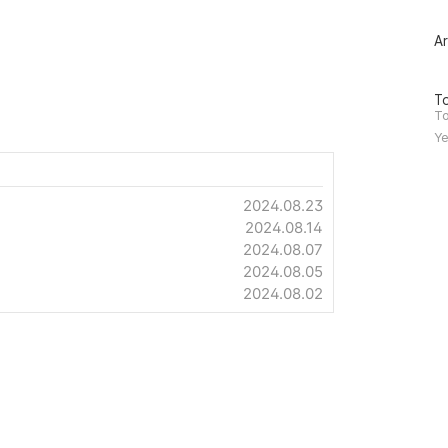
글
과
인
Ar
기
글
방
To
문
To
자
Ye
수
2024.08.23
2024.08.14
2024.08.07
2024.08.05
2024.08.02