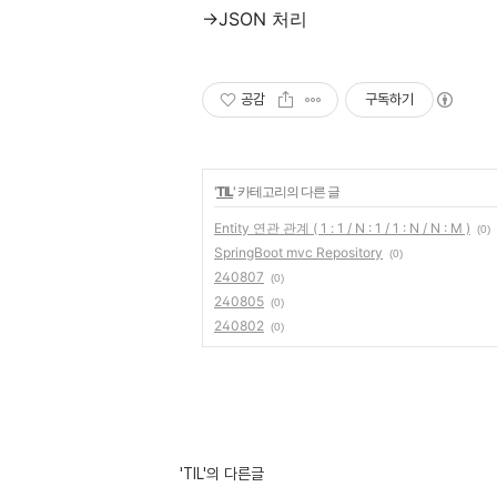
->JSON 처리
공감
구독하기
'
TIL
' 카테고리의 다른 글
Entity 연관 관계 ( 1 : 1 / N : 1 / 1 : N / N : M )
(0)
SpringBoot mvc Repository
(0)
240807
(0)
240805
(0)
240802
(0)
'TIL'의 다른글