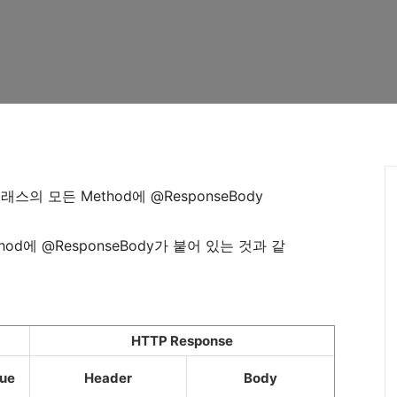
클래스의 모든 Method에 @ResponseBody
thod에 @ResponseBody가 붙어 있는 것과 같
HTTP Response
lue
Header
Body