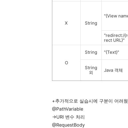
"{View nam
X
String
"redirect:/{
rect URL}"
String
"{Text}"
O
String
Java 객체
외
+추가적으로 실습시에 구분이 어려웠던 A
@PathVariable
->URI 변수 처리
@RequestBody