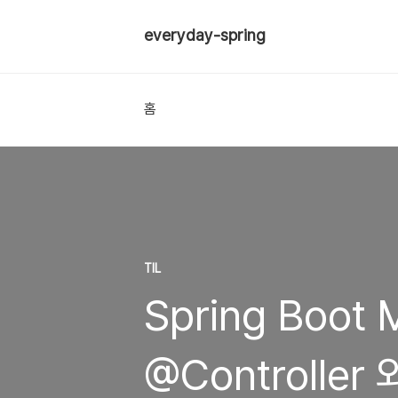
everyday-spring
홈
TIL
Spring Boot 
@Controller 