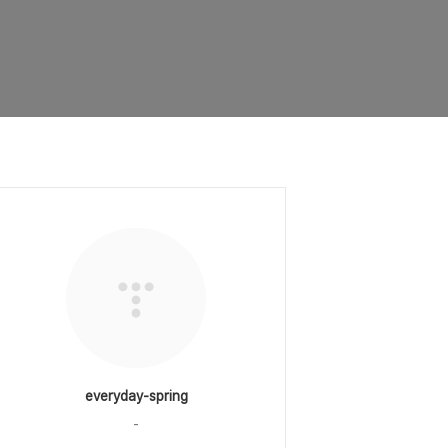
everyday-spring
-