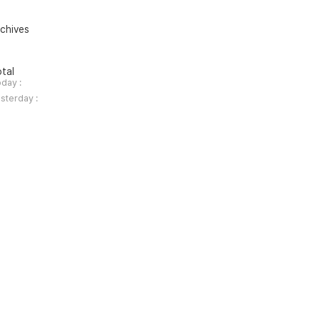
chives
tal
day :
sterday :