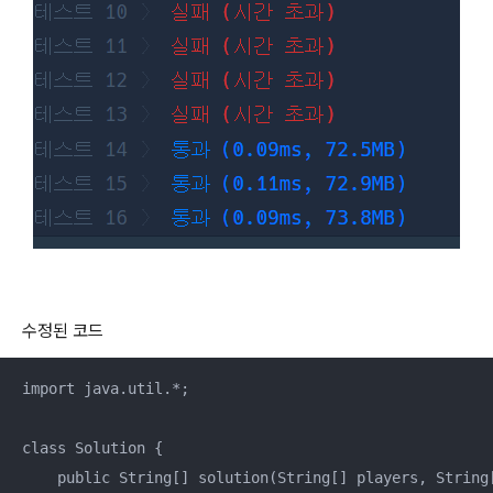
수정된 코드
import java.util.*;

class Solution {

    public String[] solution(String[] players, String[