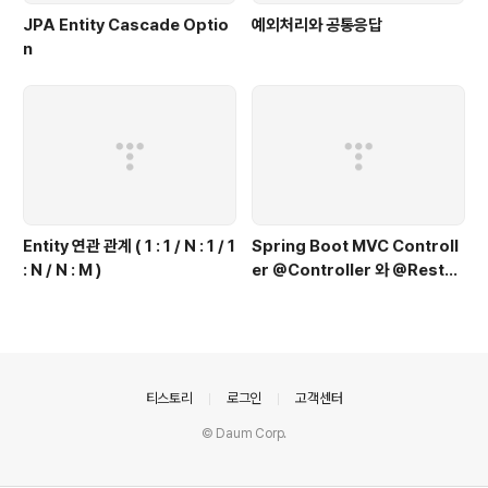
JPA Entity Cascade Optio
예외처리와 공통응답
n
Entity 연관 관계 ( 1 : 1 / N : 1 / 1
Spring Boot MVC Controll
: N / N : M )
er @Controller 와 @RestC
ontroller
의안내
티스토리
로그인
고객센터
© Daum Corp.