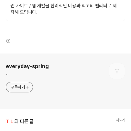
웹 사이트 / 앱 개발을 합리적인 비용과 최고의 퀄리티로 제
작해 드립니다.
(새창열림)
로그 정보
everyday-spring
-
구독하기
더보기
TIL
의 다른 글