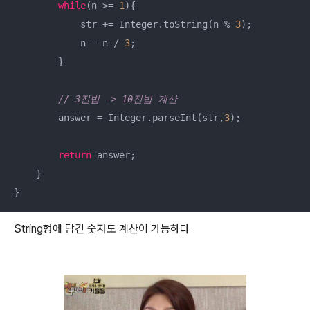
while
(n >= 
1
){

            str += Integer.toString(n % 
3
);

            n = n / 
3
;

        }

// 3진법 -> 10진법 계산
        answer = Integer.parseInt(str,
3
);

return
 answer;

    }

}
String형에 담긴 숫자도 계산이 가능하다