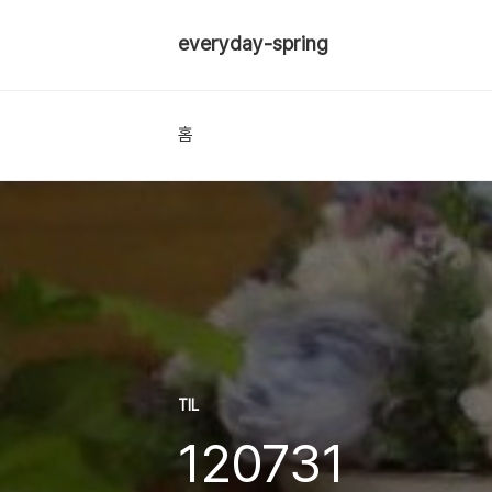
everyday-spring
홈
TIL
120731