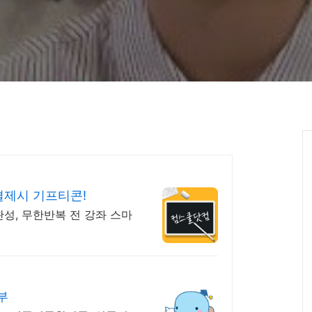
결제시 기프티콘!
완성, 무한반복 전 강좌 스마
부