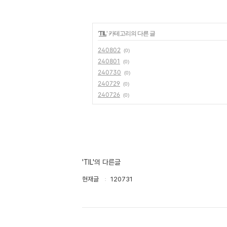
'
TIL
' 카테고리의 다른 글
240802
(0)
240801
(0)
240730
(0)
240729
(0)
240726
(0)
'TIL'의 다른글
현재글
120731