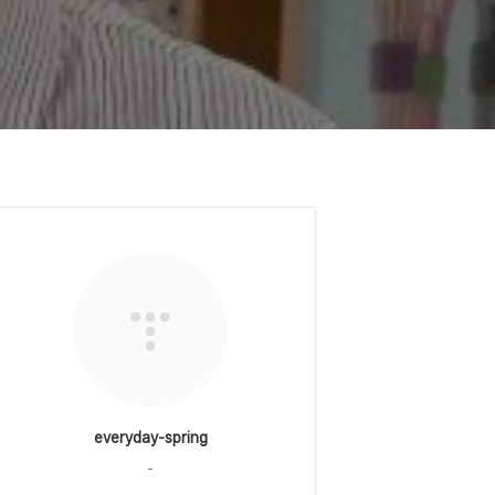
everyday-spring
-