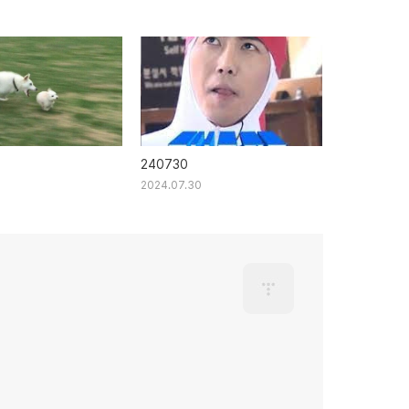
240730
2024.07.30