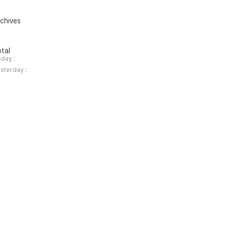
chives
tal
day :
sterday :